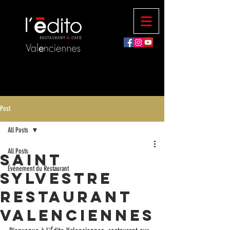
Post
All Posts
All Posts
saint
Événement du Restaurant
sylvestre
restaurant
Valenciennes