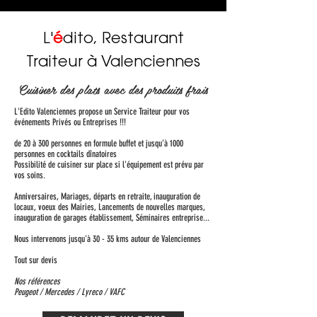
L'
é
dito, Restaurant
Traiteur à Valenciennes
Cuisiner des plats avec des produits frais
L'Edito Valenciennes propose un Service Traiteur pour vos
événements Privés ou Entreprises !!!
de 20 à 300 personnes en formule buffet et jusqu’à 1000
personnes en cocktails dînatoires
Possibilité de cuisiner sur place si l'équipement est prévu par
vos soins.
Anniversaires, Mariages, départs en retraite, inauguration de
locaux, voeux des Mairies, Lancements de nouvelles marques,
inauguration de garages établissement, Séminaires entreprise...
Nous intervenons jusqu'à 30 - 35 kms autour de Valenciennes
Tout sur devis
Nos références
Peugeot / Mercedes / Lyreco / VAFC