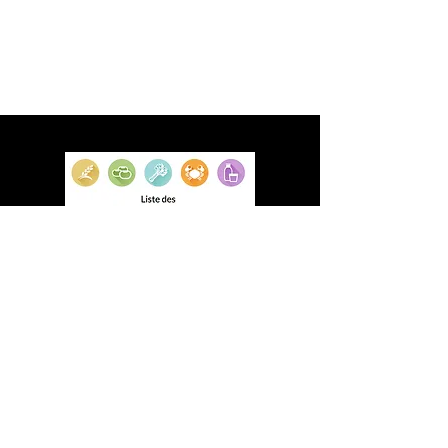
ADRESSE
Brasserie L'Edito
Avenue Georges Pompidou
59300 Valenciennes